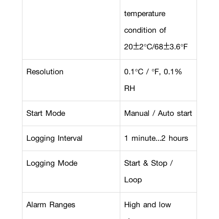
temperature
condition of
20±2°C/68±3.6°F
Resolution
0.1°C / °F, 0.1%
RH
Start Mode
Manual / Auto start
Logging Interval
1 minute...2 hours
Logging Mode
Start & Stop /
Loop
Alarm Ranges
High and low