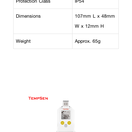
Protection Class
IP54
Dimensions
107mm L x 48mm
W x 12mm H
Weight
Approx. 65g