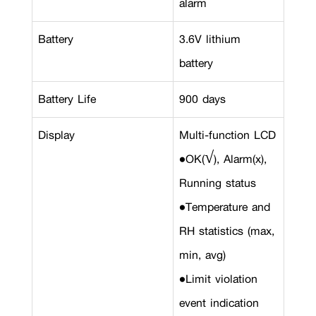
alarm
Battery
3.6V lithium
battery
Battery Life
900 days
Display
Multi-function LCD
•OK(√), Alarm(x),
Running status
•Temperature and
RH statistics (max,
min, avg)
•Limit violation
event indication