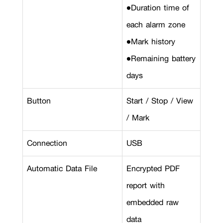
•Duration time of
each alarm zone
•Mark history
•Remaining battery
days
Button
Start / Stop / View
/ Mark
Connection
USB
Automatic Data File
Encrypted PDF
report with
embedded raw
data