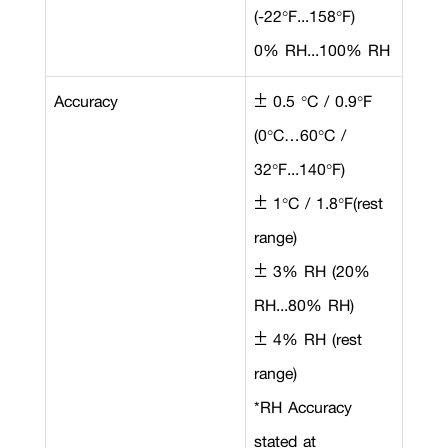
(-22°F...158°F)
0% RH...100% RH
Accuracy
± 0.5 °C / 0.9°F
(0°C…60°C /
32°F...140°F)
± 1°C / 1.8°F(rest
range)
± 3% RH (20%
RH...80% RH)
± 4% RH (rest
range)
*RH Accuracy
stated at