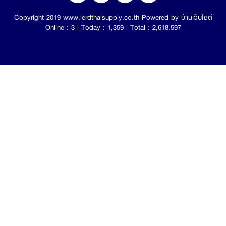
Copyright 2019 www.lerdthaisupply.co.th Powered by
บ้านเว็บไซต์
Online : 3 l Today : 1,359 l Total : 2,618,597