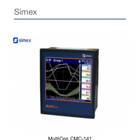
Simex
MultiCon CMC-141