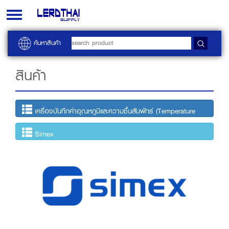
Toggle
navigation
ค้นหาสินค้า
สินค้า
เครื่องบันทึกค่าอุณหภูมิและความชื้นสัมพัทธ์ (Temperature
and humidity data logger)
Simex