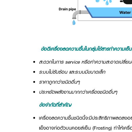
ข้อดีเครื่องลดความชื้นในกลุ่มใช้สารทำความเย็น
สะดวกในการ service หรือทำความสะอาดเปลี่ยน
ระบบไม่ซับซ้อน และระบบมีขนาดเล็ก
ราคาถูกกว่าชนิดอื่นๆ
ประหยัดพลังงานมากกว่าเครื่องชนิดอื่นๆ
ข้อจำกัดที่สำคัญ
เครื่องลดความชื้นชนิดนี้จะมีประสิทธิภาพลดลงอย
แข็งอาจก่อตัวบนคอยล์เย็น (
Frosting)
ทำให้เครื