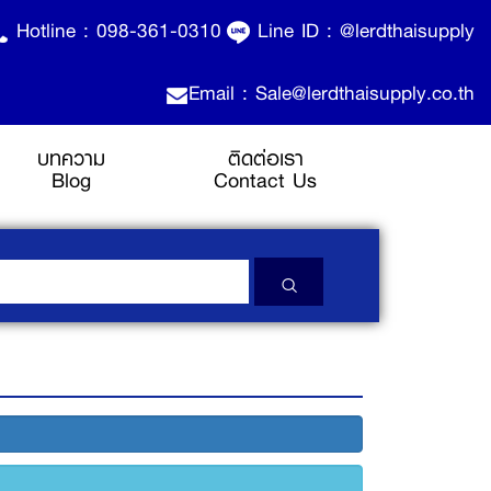
Hotline :
098-361-0310
Line ID :
@lerdthaisupply
Email : Sale@lerdthaisupply.co.th
บทความ
ติดต่อเรา
Blog
Contact Us