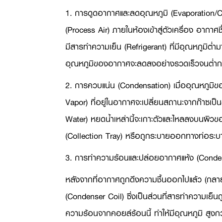
1. การดูดอากาศและลดอุณหภูมิ (
Evaporation/C
(
Process Air)
ภายในห้องเข้าสู่ตัวเครื่อง อากาศช
มีสารทำความเย็น (
Refrigerant)
ที่มีอุณหภูมิต่
อุณหภูมิของอากาศจะลดลงอย่างรวดเร็วจนต่ำกว่า
2. การควบแน่น (
Condensation)
เมื่ออุณหภูมิข
Vapor)
ที่อยู่ในอากาศจะเปลี่ยนสถานะจากก๊าซเป
Water)
หยดน้ำเหล่านี้จะเกาะตัวและไหลลงบนผิวข
(
Collection Tray)
หรือถูกระบายออกทางท่อระบาย
3. การทำความร้อนและปล่อยอากาศแห้ง (
Conde
หลังจากที่อากาศถูกดึงความชื้นออกไปแล้ว (กลา
(
Condenser Coil)
ซึ่งเป็นส่วนที่สารทำความเย็น
ความร้อนจากคอยล์ร้อนนี้ ทำให้มีอุณหภูมิ สูงกว่