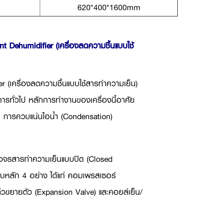
620*400*1600mm
t Dehumidifier (เครื่องลดความชื้นแบบใช้
r (
เครื่องลดความชื้นแบบใช้สารทำความเย็น)
าคารทั่วไป หลักการทำงานของเครื่องนี้อาศัย
อ การควบแน่นไอน้ำ (
Condensation)
วงจรสารทำความเย็นแบบปิด (
Closed
บหลัก 4 อย่าง ได้แก่ คอมเพรสเซอร์
์วขยายตัว (
Expansion Valve)
และคอยล์เย็น/