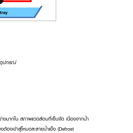
อุปกรณ์
่างมากใน สภาพแวดล้อมที่เย็นจัด เนื่องจากน้ำ
่องต้องเข้าสู่โหมดละลายน้ำแข็ง (
Defrost