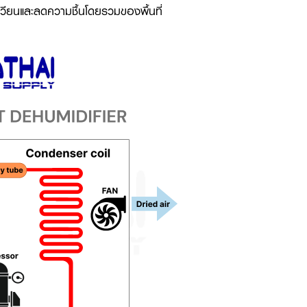
ุนเวียนและลดความชื้นโดยรวมของพื้นที่