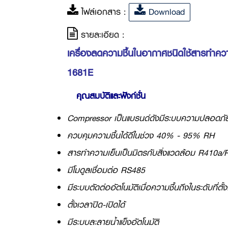
ไฟล์เอกสาร :
Download
รายละเอียด :
เครื่องลดความชื้นในอากาศชนิดใช้สารทำความ
1681E
คุณสมบัติและฟังก์ชั่น
Compressor เป็นแบรนด์ดังมีระบบความปลอดภัย
ควบคุมความชื้นได้ดีในช่วง 40% - 95% RH
สารทำความเย็นเป็นมิตรกับสิ่งแวดล้อม R410
มีโมดูลเชื่อมต่อ RS485
มีระบบตัดต่ออัตโนมัติเมื่อความชื้นถึงในระดับที่ตั้งไ
ตั้งเวลาปิด-เปิดได้
มีระบบละลายน้ำแข็งอัตโนมัติ