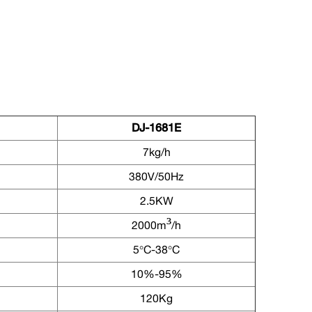
DJ-1681E
7kg/h
380V/50Hz
2.5KW
2000m³/h
5°C-38°C
10%-95%
120Kg