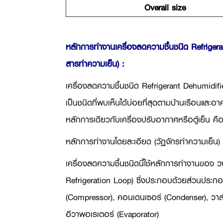
Overall size
หลักการทำงานเครื่องลดความชื้นชนิด Refrigeran
สารทำความเย็น) :
เครื่องลดความชื้นชนิด
Refrigerant Dehumidifie
เป็นชนิดที่พบเห็นได้บ่อยที่สุดตามบ้านเรือนและอ
หลักการเดียวกับเครื่องปรับอากาศหรือตู้เย็น คื
หลักการทำงานโดยละเอียด (วัฏจักรทำความเย็น)
เครื่องลดความชื้นชนิดนี้ใช้หลักการทำงานของ 
Refrigeration Loop)
ซึ่งประกอบด้วยส่วนประกอ
(
Compressor),
คอนเดนเซอร์ (
Condenser),
วาล
อีวาพอเรเตอร์ (
Evaporator)