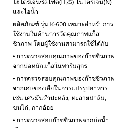
ไฮโดรเจนซัลไฟด์(H
S) ไนโตรเจน(N)
2
และไอน้ำ
ผลิตภัณฑ์ รุ่น K-600 เหมาะสำหรับการ
ใช้งานในด้านการวัดคุณภาพแก็ส
ชีวภาพ โดยผู้ใช้งานสามารถใช้ได้กับ
• การตรวจสอบคุณภาพของก๊าซชีวภาพ
จากบ่อหมักแก็สในฟาร์มสุกร
• การตรวจสอบคุณภาพของก๊าซชีวภาพ
จากเศษของเสียในการแปรรูปอาหาร
เช่น เศษมันสำปะหลัง, ทะลายปาล์ม,
ขนไก่, กากอ้อย
• การตรวจสอบก๊าซชีวภาพจากบ่อน้ำ