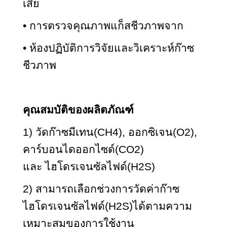
เสีย
• การตรวจคุณภาพแก็สชีวภาพจาก
• ห้องปฏิบัติการวิจัยและวิเคราะห์ก๊าซ
ชีวภาพ
คุณสมบัติของผลิตภัณฑ์
1) วัดก๊าซมีเทน(CH4), ออกซิเจน(O2),
คาร์บอนไดออกไซด์(CO2)
และ ไฮโดรเจนซัลไฟด์(H2S)
2) สามารถเลือกช่วงการวัดค่าก๊าซ
ไฮโดรเจนซัลไฟด์(H2S)ได้ตามความ
เหมาะสมของการใช้งาน