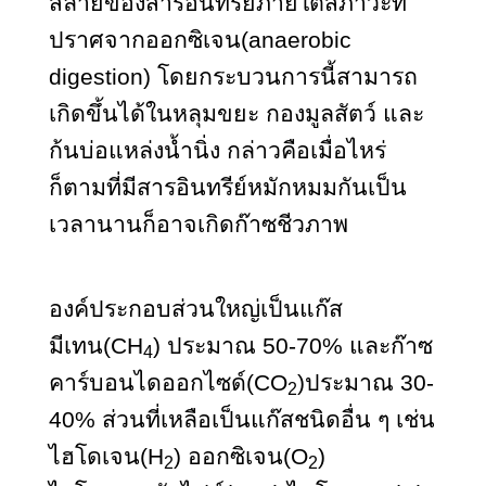
สลายของสารอินทรีย์ภายใต้สภาวะที่
ปราศจากออกซิเจน(anaerobic
digestion) โดยกระบวนการนี้สามารถ
เกิดขึ้นได้ในหลุมขยะ กองมูลสัตว์ และ
ก้นบ่อแหล่งน้ำนิ่ง กล่าวคือเมื่อไหร่
ก็ตามที่มีสารอินทรีย์หมักหมมกันเป็น
เวลานานก็อาจเกิดก๊าซชีวภาพ
องค์ประกอบส่วนใหญ่เป็นแก๊ส
มีเทน(CH
) ประมาณ 50-70% และก๊าซ
4
คาร์บอนไดออกไซด์(CO
)ประมาณ 30-
2
40% ส่วนที่เหลือเป็นแก๊สชนิดอื่น ๆ เช่น
ไฮโดเจน(H
) ออกซิเจน(O
)
2
2