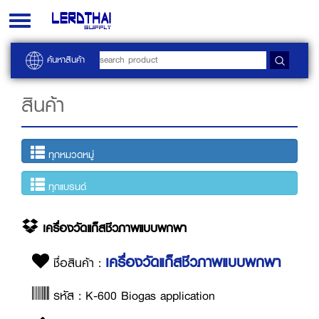
Toggle
navigation
ค้นหาสินค้า
สินค้า
ทุกหมวดหมู่
ทุกแบรนด์
เครื่องวัดแก็สชีวภาพแบบพกพา
เครื่องวัดแก็สชีวภาพแบบพกพา
ชื่อสินค้า :
รหัส : K-600 Biogas application