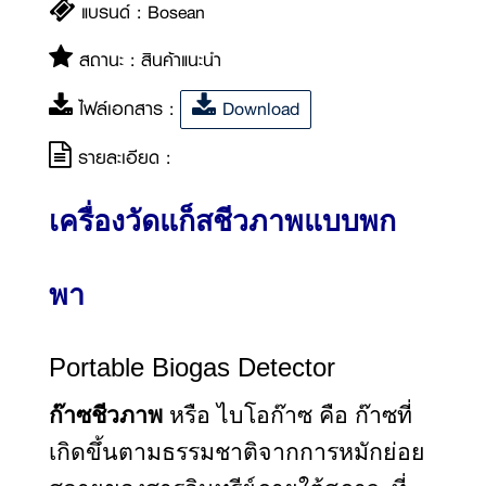
แบรนด์ : Bosean
สถานะ : สินค้าแนะนำ
ไฟล์เอกสาร :
Download
รายละเอียด :
เครื่องวัดแก็สชีวภาพแบบพก
พา
Portable Biogas Detector
ก๊าซชีวภาพ
หรือ ไบโอก๊าซ คือ ก๊าซที่
เกิดขึ้นตามธรรมชาติจากการหมักย่อย