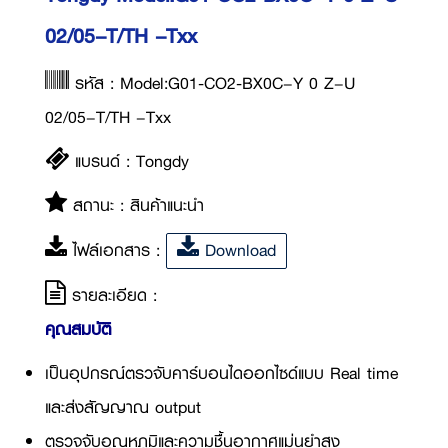
02/05–T/TH –Txx
รหัส : Model:G01-CO2-BX0C–Y 0 Z–U
02/05–T/TH –Txx
แบรนด์ : Tongdy
สถานะ : สินค้าแนะนำ
ไฟล์เอกสาร :
Download
รายละเอียด :
คุณสมบัติ
เป็นอุปกรณ์ตรวจับคาร์บอนไดออกไซด์แบบ Real time
และส่งสัญญาณ output
ตรวจจับอุณหภูมิและความชื้นอากาศแม่นยำสูง