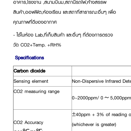
อาคาร,โรงงาน ,สนามบินม,สถานีรถไฟ,ห้างสรรพ
สินค้า,ออฟฟิต,ห้องเรียน และสถาที่สาธารณะอื่นๆ เพื่อ
คุณภาพที่ดีของอากาศ
- ใช้ในห้อง Lab,ที่เก็บสินค้า และอื่นๆ ที่ต้องการตรวจ
วัด CO2+Temp. +RH%
Specifications
Carbon dioxide
Sensing element
Non-Dispersive Infrared Det
CO2 measuring range
0~2000ppm/ 0～5,000ppm 
±40ppm + 3% of reading 
CO2 Accuracy
(whichever is greater)