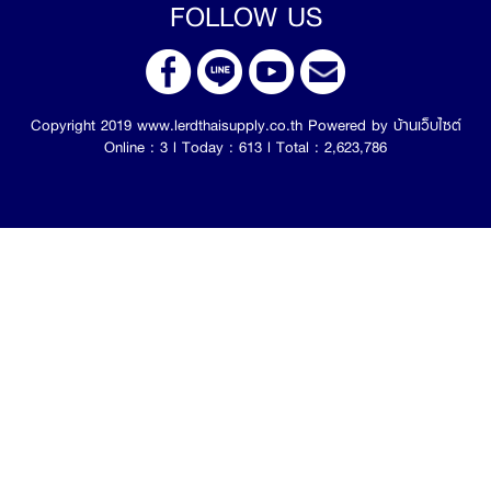
FOLLOW US
Copyright 2019 www.lerdthaisupply.co.th Powered by
บ้านเว็บไซต์
Online : 3 l Today : 613 l Total : 2,623,786