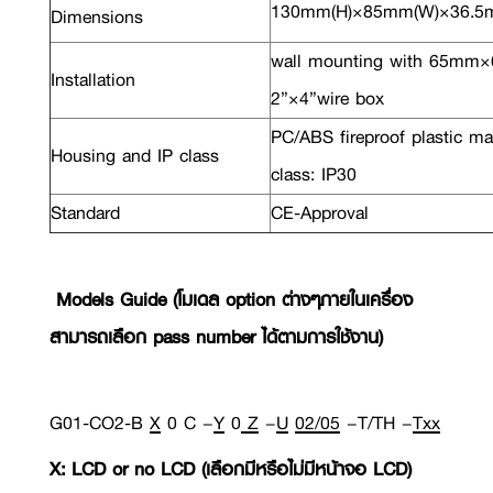
130mm(H)×85mm(W)×36.5
Dimensions
wall mounting with 65mm
Installation
2”×4”wire box
PC/ABS fireproof plastic mat
Housing and IP class
class: IP30
Standard
CE-Approval
Models Guide (โมเดล option ต่างๆภายในเครื่อง
สามารถเลือก pass number ได้ตามการใช้งาน)
G01-CO2-B
X
0 C –
Y
0
Z
–
U
02/05
–T/TH –
Txx
X: LCD or no LCD (เลือกมีหรือไม่มีหน้าจอ LCD)