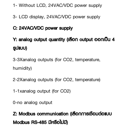
1- Without LCD, 24VAC/VDC power supply
3- LCD display, 24VAC/VDC power supply
C: 24VAC/VDC power supply
Y: analog output quantity (เลือก output ออกเป็น 4
รูปแบบ)
3-3Xanalog outputs (for CO2, temperature,
humidity)
2-2Xanalog outputs (for CO2, temperature)
1-1xanalog output (for CO2)
0-no analog output
Z: Modbus communication (เลือกการเชือมต่อแบบ
Modbus RS-485 มีหรือไม่มี)