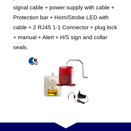
signal cable + power supply with cable +
Protection bar + Horn/Strobe LED with
cable + 2 RJ45 1‐1 Connector + plug lock
+ manual + Alert + H/S sign and collar
seals.