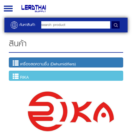
Toggle
navigation
ค้นหาสินค้า
สินค้า
เครื่องลดความชื้น (Dehumidifiers)
RIKA