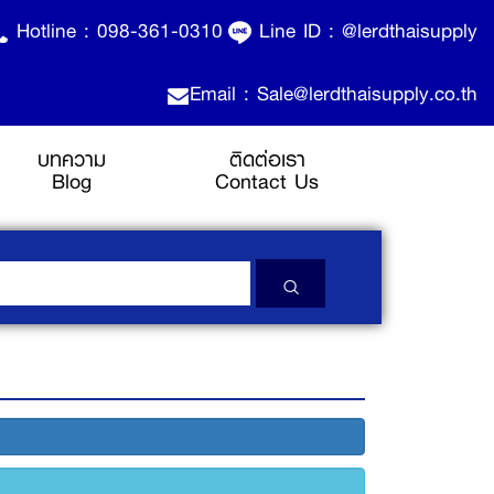
Hotline :
098-361-0310
Line ID :
@lerdthaisupply
Email : Sale@lerdthaisupply.co.th
บทความ
ติดต่อเรา
Blog
Contact Us