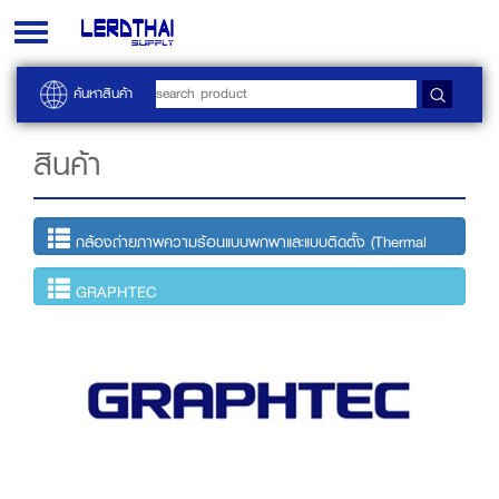
Toggle
navigation
ค้นหาสินค้า
สินค้า
กล้องถ่ายภาพความร้อนแบบพกพาและแบบติดตั้ง (Thermal
Imaging)
GRAPHTEC