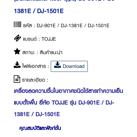
1381E / DJ-1501E
รหัส : DJ-901E / DJ-1381E / DJ-1501E
แบรนด์ : TOJJE
สถานะ : สินค้าแนะนำ
ไฟล์เอกสาร :
Download
รายละเอียด :
เครื่องลดความชื้นในอากาศชนิดใช้สารทำความเย็น
แบบตั้งพื้น ยี่ห้อ TOJJE รุ่น DJ-901E / DJ-
1381E / DJ-1501E
คุณสมบัติและฟังก์ชั่น