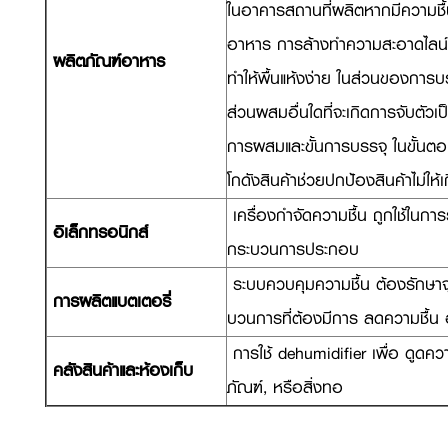
ในอาคารสถานที่ผลิตหากมีความชื้นสู
อาหาร การล้างทำความสะอาดไลน์ผ
ผลิตภัณฑ์อาหาร
ทำให้พื้นแห้งง่าย ในส่วนของกา
ส่วนผสมอื่นใดที่จะเกิดการจับตัวเ
การผสมและขั้นการบรรจุ ในขั้นตอน
โกดังสินค้าช่วยปกป้องสินค้าไม่ใ
เครื่องกำจัดความชื้น ถูกใช้ในก
อิเล็กทรอนิกส์
กระบวนการประกอบ
ระบบควบคุมความชื้น ต้องรักษาจุ
การผลิตแบตเตอรี่
บวนการที่ต้องมีการ ลดความชื้น 
การใช้ dehumidifier เพื่อ ดูดควา
คลังสินค้าและห้องเก็บ
ภัณฑ์, หรือสิ่งทอ