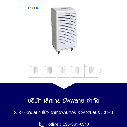
บริษัท เลิศไทย ซัพพลาย จำกัด
82/29 ตำบลมาบโป่ง อำเภอพานทอง จังหวัดชลบุรี 20160
Hotline :
098-361-0310