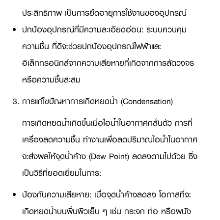
ประสิทธิภาพ เป็นการยืดอายุการใช้งานของอุปกรณ์
ปกป้องอุปกรณ์ที่มีความละเอียดอ่อน: ระบบควบคุม
ความชื้น ที่ดีจะช่วยปกป้องอุปกรณ์ไฟฟ้าและ
อิเล็กทรอนิกส์จากความเสียหายที่เกิดจากการลัดวงจร
หรือความชื้นสะสม
การแก้ไขปัญหาการเกิดหยดน้ำ (Condensation)
การเกิดหยดน้ำเกิดขึ้นเมื่อไอน้ำในอากาศกลั่นตัว การที่
เครื่องลดความชื้น ทำงานเพื่อลดปริมาณไอน้ำในอากาศ
จะส่งผลให้จุดน้ำค้าง (Dew Point) ลดลงตามไปด้วย ซึ่ง
เป็นวิธีที่ยอดเยี่ยมในการ:
ป้องกันความเสียหาย: เมื่อจุดน้ำค้างลดลง โอกาสที่จะ
เกิดหยดน้ำบนพื้นผิวเย็น ๆ เช่น กระจก ท่อ หรือผนัง