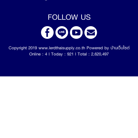
FOLLOW US
Copyright 2019 www.lerdthaisupply.co.th Powered by
บ้านเว็บไซต์
Online : 4 l Today : 921 l Total : 2,620,497