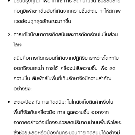
ปรับปรุงคุณภาพอากาศ: การ ลดความชื้น ช่วยลดสาร
ก่อภูมิแพ้และกลิ่นอับที่เกิดจากความชื้นสะสม ทำให้สภาพ
แวดล้อมถูกสุขลักษณะมากขึ้น
การแก้ไขปัญหาการเกิดสนิมและการกัดกร่อนในชิ้นส่วน
โลหะ
สนิมคือการกัดกร่อนที่เกิดจากปฏิกิริยาระหว่างโลหะกับ
ออกซิเจนและน้ำ การใช้ เครื่องปรับความชื้น เพื่อ ลด
ความชื้น สัมพัทธ์ในพื้นที่เก็บรักษาจึงมีความสำคัญ
อย่างยิ่ง:
ชะลอ/ป้องกันการเกิดสนิม: ในโกดังเก็บสินค้าหรือใน
พื้นที่จัดเก็บเครื่องมือ การ ดูดความชื้น ออกจาก
อากาศอย่างต่อเนื่องจะช่วยลดปริมาณน้ำบนพื้นผิวโลหะ
ซึ่งช่วยชะลอหรือป้องกันกระบวนการเกิดสนิมได้อย่างมี