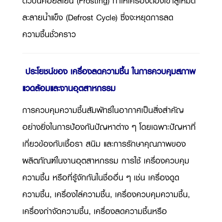
ตัวบนคอยล์เย็น (
Frosting)
ทำให้เครื่องต้องเข้าสู่โหมด
ละลายน้ำแข็ง (
Defrost Cycle)
ซึ่งจะหยุดการลด
ความชื้นชั่วคราว
ประโยชน์ของ เครื่องลดความชื้น ในการควบคุมสภาพ
แวดล้อมและงานอุตสาหกรรม
การควบคุมความชื้นสัมพัทธ์ในอากาศเป็นสิ่งสำคัญ
อย่างยิ่งในการป้องกันปัญหาต่าง ๆ โดยเฉพาะปัญหาที่
เกี่ยวข้องกับเชื้อรา สนิม และการรักษาคุณภาพของ
ผลิตภัณฑ์ในงานอุตสาหกรรม การใช้ เครื่องควบคุม
ความชื้น หรือที่รู้จักกันในชื่ออื่น ๆ เช่น เครื่องดูด
ความชื้น, เครื่องไล่ความชื้น, เครื่องควบคุมความชื้น,
เครื่องกำจัดความชื้น, เครื่องลดความชื้นหรือ