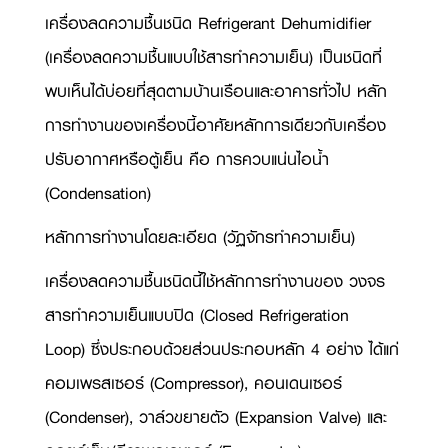
เครื่องลดความชื้นชนิด
Refrigerant Dehumidifier
(
เครื่องลดความชื้นแบบใช้สารทำความเย็น) เป็นชนิดที่
พบเห็นได้บ่อยที่สุดตามบ้านเรือนและอาคารทั่วไป หลัก
การทำงานของเครื่องนี้อาศัยหลักการเดียวกับเครื่อง
ปรับอากาศหรือตู้เย็น คือ การควบแน่นไอน้ำ
(
Condensation)
หลักการทำงานโดยละเอียด (วัฏจักรทำความเย็น)
เครื่องลดความชื้นชนิดนี้ใช้หลักการทำงานของ วงจร
สารทำความเย็นแบบปิด (
Closed Refrigeration
Loop)
ซึ่งประกอบด้วยส่วนประกอบหลัก 4 อย่าง ได้แก่
คอมเพรสเซอร์ (
Compressor),
คอนเดนเซอร์
(
Condenser),
วาล์วขยายตัว (
Expansion Valve)
และ