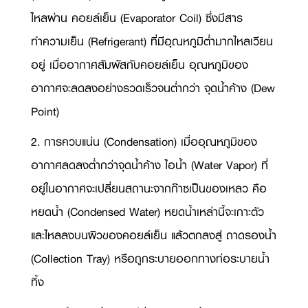
ไหลผ่าน คอยล์เย็น (
Evaporator Coil)
ซึ่งมีสาร
ทำความเย็น (
Refrigerant)
ที่มีอุณหภูมิต่ำมากไหลเวียน
อยู่ เมื่ออากาศสัมผัสกับคอยล์เย็น อุณหภูมิของ
อากาศจะลดลงอย่างรวดเร็วจนต่ำกว่า จุดน้ำค้าง (
Dew
Point)
2. การควบแน่น (
Condensation)
เมื่ออุณหภูมิของ
อากาศลดลงต่ำกว่าจุดน้ำค้าง ไอน้ำ (
Water Vapor)
ที่
อยู่ในอากาศจะเปลี่ยนสถานะจากก๊าซเป็นของเหลว คือ
หยดน้ำ (
Condensed Water)
หยดน้ำเหล่านี้จะเกาะตัว
และไหลลงบนผิวของคอยล์เย็น แล้วตกลงสู่ ถาดรองน้ำ
(
Collection Tray)
หรือถูกระบายออกทางท่อระบายน้ำ
ทิ้ง