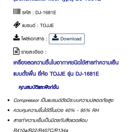
รหัส : DJ-1681E
แบรนด์ : TOJJE
ไฟล์เอกสาร :
Download
รายละเอียด :
เครื่องลดความชื้นในอากาศชนิดใช้สารทำความเย็น
แบบตั้งพื้น ยี่ห้อ TOJJE รุ่น DJ-1681E
คุณสมบัติและฟังก์ชั่น
Compressor เป็นแบรนด์ดังมีระบบความปลอดภัยสูง
ควบคุมความชื้นได้ดีในช่วง 40% - 95% RH
สารทำความเย็นเป็นมิตรกับสิ่งแวดล้อม
R410a/R22/R407C/R134a