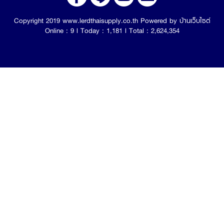
Copyright 2019 www.lerdthaisupply.co.th Powered by
บ้านเว็บไซต์
Online : 9 l Today : 1,181 l Total : 2,624,354