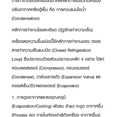
การทำงานของเครื่องนี้อาศัยหลักการเดียวกับเครื่อง
ปรับอากาศหรือตู้เย็น คือ การควบแน่นไอน้ำ
(
Condensation)
หลักการทำงานโดยละเอียด (วัฏจักรทำความเย็น)
เครื่องลดความชื้นชนิดนี้ใช้หลักการทำงานของ วงจร
สารทำความเย็นแบบปิด (
Closed Refrigeration
Loop)
ซึ่งประกอบด้วยส่วนประกอบหลัก 4 อย่าง ได้แก่
คอมเพรสเซอร์ (
Compressor),
คอนเดนเซอร์
(
Condenser),
วาล์วขยายตัว (
Expansion Valve)
และ
คอยล์เย็น/อีวาพอเรเตอร์ (
Evaporator)
1. การดูดอากาศและลดอุณหภูมิ
(
Evaporation/Cooling)
พัดลม (
Fan)
จะดูด อากาศชื้น
(
Process Air)
ภายในห้องเข้าสู่ตัวเครื่อง อากาศชื้นจะ