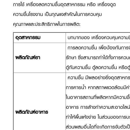
การใช้ เครื่องลดความชื้นอุตสาหกรรม หรือ เครื่องดูด
ความชื้นโรงงาน เป็นกุญแจสำคัญในการควบคุม
คุณภาพและประสิทธิภาพในการผลิต:
อุตสาหกรรม
บทบาทของ เครื่องควบคุมความชื
การลดความชื้น เพื่อป้องกันการ
ผลิตภัณฑ์ยา
รักษา ซึ่งสามารถทำได้ทั้งการคว
ตู้กันความชื้น ตู้ลดความชื้น หรือ
ความชื้น มีผลอย่างยิ่งอุตสาหก
การคายน้ำ หากสภาพแวดล้อมมีค่าคว
ในอาคารสถานที่ผลิตหากมีความชื้นสู
อาหาร การล้างทำความสะอาดไลน์ผ
ผลิตภัณฑ์อาหาร
ทำให้พื้นแห้งง่าย ในส่วนของกา
ส่วนผสมอื่นใดที่จะเกิดการจับตัวเ