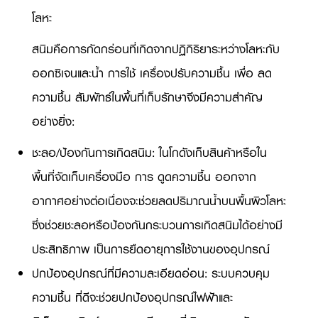
โลหะ
สนิมคือการกัดกร่อนที่เกิดจากปฏิกิริยาระหว่างโลหะกับ
ออกซิเจนและน้ำ การใช้ เครื่องปรับความชื้น เพื่อ ลด
ความชื้น สัมพัทธ์ในพื้นที่เก็บรักษาจึงมีความสำคัญ
อย่างยิ่ง:
ชะลอ/ป้องกันการเกิดสนิม: ในโกดังเก็บสินค้าหรือใน
พื้นที่จัดเก็บเครื่องมือ การ ดูดความชื้น ออกจาก
อากาศอย่างต่อเนื่องจะช่วยลดปริมาณน้ำบนพื้นผิวโลหะ
ซึ่งช่วยชะลอหรือป้องกันกระบวนการเกิดสนิมได้อย่างมี
ประสิทธิภาพ เป็นการยืดอายุการใช้งานของอุปกรณ์
ปกป้องอุปกรณ์ที่มีความละเอียดอ่อน: ระบบควบคุม
ความชื้น ที่ดีจะช่วยปกป้องอุปกรณ์ไฟฟ้าและ