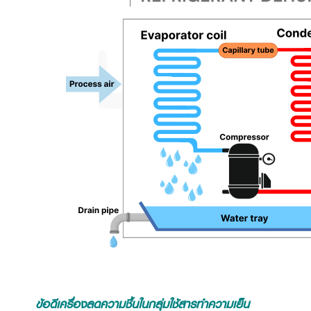
ข้อดีเครื่องลดความชื้นในกลุ่มใช้สารทำความเย็น