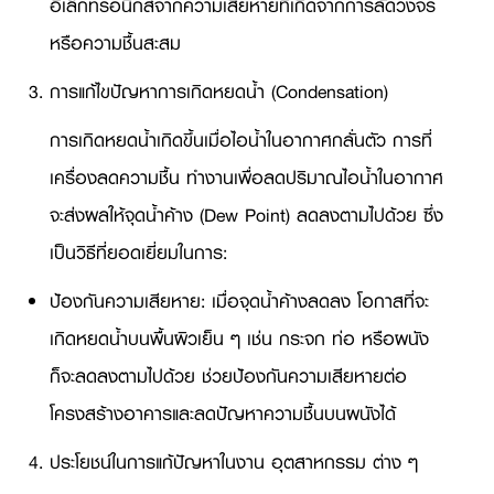
อิเล็กทรอนิกส์จากความเสียหายที่เกิดจากการลัดวงจร
หรือความชื้นสะสม
การแก้ไขปัญหาการเกิดหยดน้ำ (Condensation)
การเกิดหยดน้ำเกิดขึ้นเมื่อไอน้ำในอากาศกลั่นตัว การที่
เครื่องลดความชื้น ทำงานเพื่อลดปริมาณไอน้ำในอากาศ
จะส่งผลให้จุดน้ำค้าง (Dew Point) ลดลงตามไปด้วย ซึ่ง
เป็นวิธีที่ยอดเยี่ยมในการ:
ป้องกันความเสียหาย: เมื่อจุดน้ำค้างลดลง โอกาสที่จะ
เกิดหยดน้ำบนพื้นผิวเย็น ๆ เช่น กระจก ท่อ หรือผนัง
ก็จะลดลงตามไปด้วย ช่วยป้องกันความเสียหายต่อ
โครงสร้างอาคารและลดปัญหาความชื้นบนผนังได้
ประโยชน์ในการแก้ปัญหาในงาน อุตสาหกรรม ต่าง ๆ