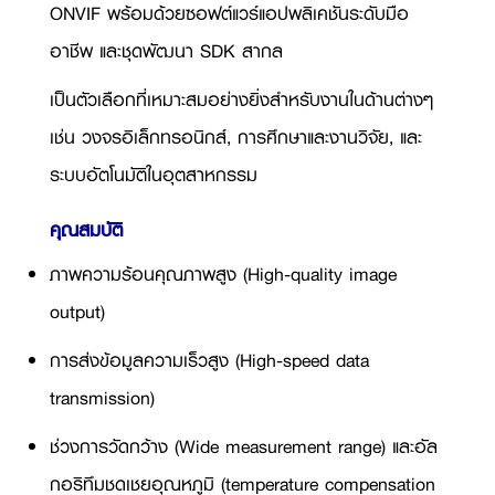
ONVIF พร้อมด้วยซอฟต์แวร์แอปพลิเคชันระดับมือ
อาชีพ และชุดพัฒนา SDK สากล
เป็นตัวเลือกที่เหมาะสมอย่างยิ่งสำหรับงานในด้านต่างๆ
เช่น วงจรอิเล็กทรอนิกส์, การศึกษาและงานวิจัย, และ
ระบบอัตโนมัติในอุตสาหกรรม
คุณสมบัติ
ภาพความร้อนคุณภาพสูง (High-quality image
output)
การส่งข้อมูลความเร็วสูง (High-speed data
transmission)
ช่วงการวัดกว้าง (Wide measurement range) และอัล
กอริทึมชดเชยอุณหภูมิ (temperature compensation