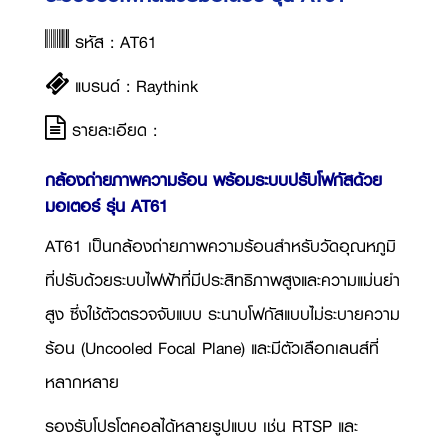
รหัส : AT61
แบรนด์ : Raythink
รายละเอียด :
กล้องถ่ายภาพความร้อน พร้อมระบบปรับโฟกัสด้วย
มอเตอร์ รุ่น AT61
AT61 เป็นกล้องถ่ายภาพความร้อนสำหรับวัดอุณหภูมิ
ที่ปรับด้วยระบบไฟฟ้าที่มีประสิทธิภาพสูงและความแม่นยำ
สูง ซึ่งใช้ตัวตรวจจับแบบ ระนาบโฟกัสแบบไม่ระบายความ
ร้อน (Uncooled Focal Plane) และมีตัวเลือกเลนส์ที่
หลากหลาย
รองรับโปรโตคอลได้หลายรูปแบบ เช่น RTSP และ