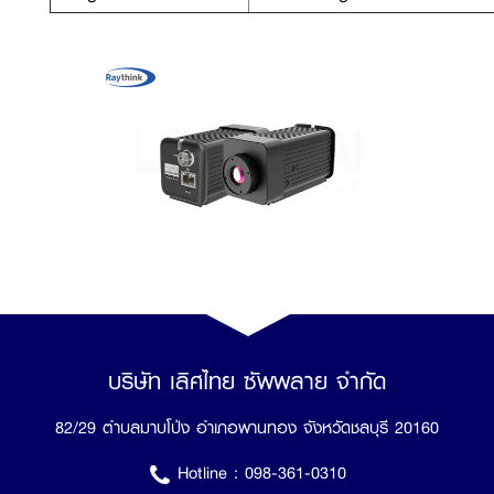
บริษัท เลิศไทย ซัพพลาย จำกัด
82/29 ตำบลมาบโป่ง อำเภอพานทอง จังหวัดชลบุรี 20160
Hotline :
098-361-0310