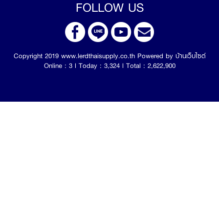
FOLLOW US
Copyright 2019 www.lerdthaisupply.co.th Powered by
บ้านเว็บไซต์
Online : 3 l Today : 3,324 l Total : 2,622,900