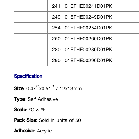
241
01ETHE00241D01PK
249
01ETHE00249D01PK
254
01ETHE00254D01PK
260
01ETHE00260D01PK
280
01ETHE00280D01PK
290
01ETHE00290D01PK
Specification
Size
: 0.47″x0.51″ / 12x13mm
Type
: Self Adhesive
Scale
: °C & °F
Pack Size
: Sold in units of 50
Adhesive
: Acrylic