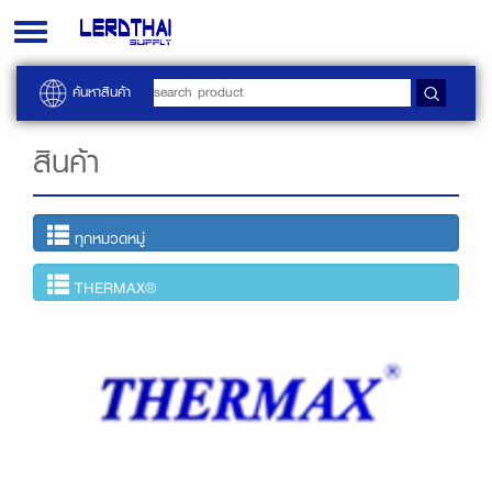
Toggle
navigation
ค้นหาสินค้า
สินค้า
ทุกหมวดหมู่
THERMAX®