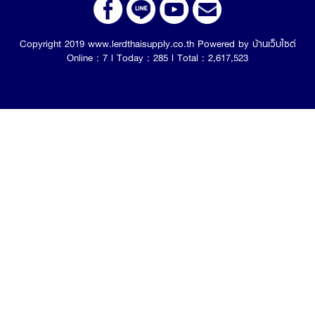
Copyright 2019 www.lerdthaisupply.co.th Powered by
บ้านเว็บไซต์
Online : 7 l Today : 285 l Total : 2,617,523