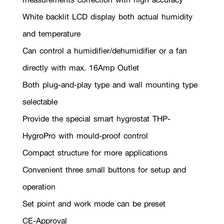
White backlit LCD display both actual humidity
and temperature
Can control a humidifier/dehumidifier or a fan
directly with max. 16Amp Outlet
Both plug-and-play type and wall mounting type
selectable
Provide the special smart hygrostat THP-
HygroPro with mould-proof control
Compact structure for more applications
Convenient three small buttons for setup and
operation
Set point and work mode can be preset
CE-Approval