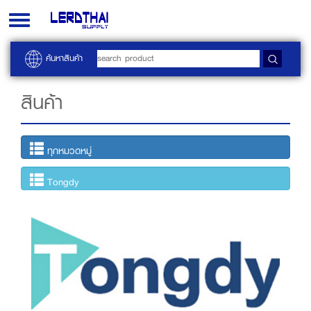
Toggle
navigation
ค้นหาสินค้า
สินค้า
ทุกหมวดหมู่
Tongdy