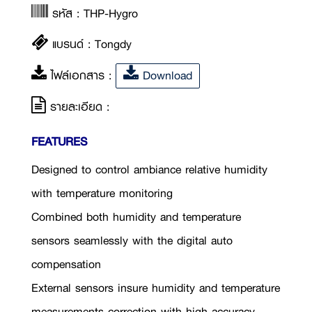
รหัส : THP-Hygro
แบรนด์ : Tongdy
ไฟล์เอกสาร :
Download
รายละเอียด :
FEATURES
Designed to control ambiance relative humidity
with temperature monitoring
Combined both humidity and temperature
sensors seamlessly with the digital auto
compensation
External sensors insure humidity and temperature
measurements correction with high accuracy