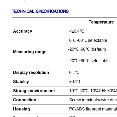
TECHNICAL SPECIFICATIONS
Temperature
Accuracy
<±0.4℃
0℃~60℃ selectable
-20℃~60℃ (default)
Measuring range
-20℃~80℃ selectable
Display resolution
0.1℃
Stability
±0.1℃
Storage environment
10℃-50℃, 10%RH~80%
Connection
Screw terminals/ wire di
Housing
PC/ABS fireproof material