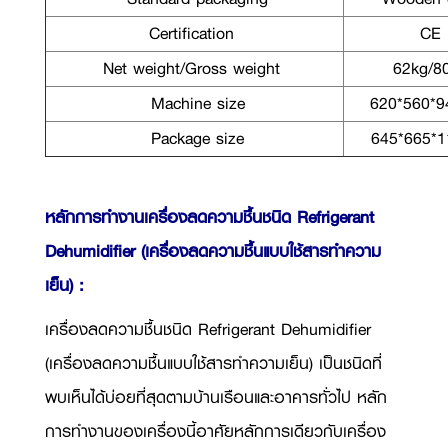
Certification
CE
Net weight/Gross weight
62kg/8
Machine size
620*560*
Package size
645*665*
หลักการทำงานเครื่องลดความชื้นชนิด Refrigerant
Dehumidifier (เครื่องลดความชื้นแบบใช้สารทำความ
เย็น) :
เครื่องลดความชื้นชนิด
Refrigerant Dehumidifier
(
เครื่องลดความชื้นแบบใช้สารทำความเย็น) เป็นชนิดที่
พบเห็นได้บ่อยที่สุดตามบ้านเรือนและอาคารทั่วไป หลัก
การทำงานของเครื่องนี้อาศัยหลักการเดียวกับเครื่อง