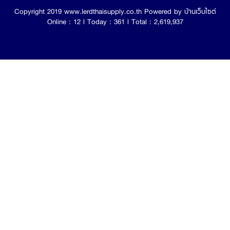
Copyright 2019 www.lerdthaisupply.co.th Powered by
บ้านเว็บไซต์
Online : 12 l Today : 361 l Total : 2,619,937