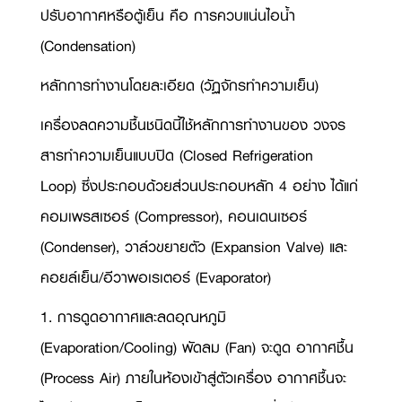
ปรับอากาศหรือตู้เย็น คือ การควบแน่นไอน้ำ
(
Condensation)
หลักการทำงานโดยละเอียด (วัฏจักรทำความเย็น)
เครื่องลดความชื้นชนิดนี้ใช้หลักการทำงานของ วงจร
สารทำความเย็นแบบปิด (
Closed Refrigeration
Loop)
ซึ่งประกอบด้วยส่วนประกอบหลัก 4 อย่าง ได้แก่
คอมเพรสเซอร์ (
Compressor),
คอนเดนเซอร์
(
Condenser),
วาล์วขยายตัว (
Expansion Valve)
และ
คอยล์เย็น/อีวาพอเรเตอร์ (
Evaporator)
1. การดูดอากาศและลดอุณหภูมิ
(
Evaporation/Cooling)
พัดลม (
Fan)
จะดูด อากาศชื้น
(
Process Air)
ภายในห้องเข้าสู่ตัวเครื่อง อากาศชื้นจะ