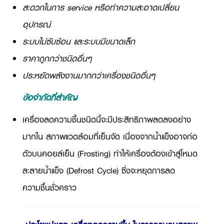
สะดวกในการ service หรือทำความสะอาดเปลี่ยน
อุปกรณ์
ระบบไม่ซับซ้อน และระบบมีขนาดเล็ก
ราคาถูกกว่าชนิดอื่นๆ
ประหยัดพลังงานมากกว่าเครื่องชนิดอื่นๆ
ข้อจำกัดที่สำคัญ
เครื่องลดความชื้นชนิดนี้จะมีประสิทธิภาพลดลงอย่าง
มากใน สภาพแวดล้อมที่เย็นจัด เนื่องจากน้ำแข็งอาจก่อ
ตัวบนคอยล์เย็น (
Frosting)
ทำให้เครื่องต้องเข้าสู่โหมด
ละลายน้ำแข็ง (
Defrost Cycle)
ซึ่งจะหยุดการลด
ความชื้นชั่วคราว