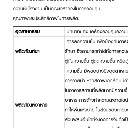
ความชื้นโรงงาน เป็นกุญแจสำคัญในการควบคุม
คุณภาพและประสิทธิภาพในการผลิต:
อุตสาหกรรม
บทบาทของ เครื่องควบคุมความชื
การลดความชื้น เพื่อป้องกันการ
ผลิตภัณฑ์ยา
รักษา ซึ่งสามารถทำได้ทั้งการคว
ตู้กันความชื้น ตู้ลดความชื้น หรือ
ความชื้น มีผลอย่างยิ่งอุตสาหก
การคายน้ำ หากสภาพแวดล้อมมีค่าคว
ในอาคารสถานที่ผลิตหากมีความชื้นสู
อาหาร การล้างทำความสะอาดไลน์ผ
ผลิตภัณฑ์อาหาร
ทำให้พื้นแห้งง่าย ในส่วนของกา
ส่วนผสมอื่นใดที่จะเกิดการจับตัวเ