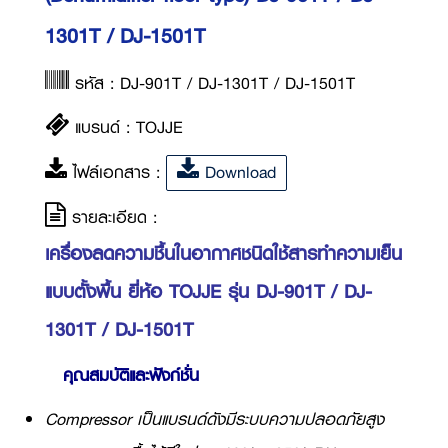
1301T / DJ-1501T
รหัส : DJ-901T / DJ-1301T / DJ-1501T
แบรนด์ : TOJJE
ไฟล์เอกสาร :
Download
รายละเอียด :
เครื่องลดความชื้นในอากาศชนิดใช้สารทำความเย็น
แบบตั้งพื้น ยี่ห้อ TOJJE รุ่น DJ-901T / DJ-
1301T / DJ-1501T
คุณสมบัติและฟังก์ชั่น
Compressor เป็นแบรนด์ดังมีระบบความปลอดภัยสูง