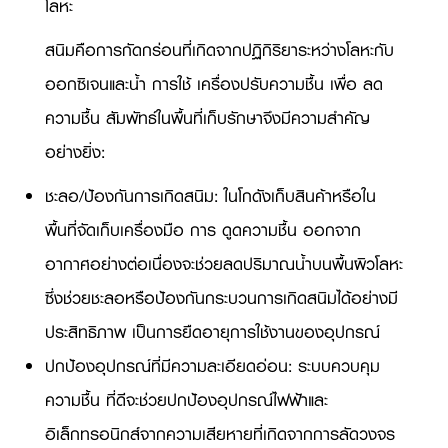
โลหะ
สนิมคือการกัดกร่อนที่เกิดจากปฏิกิริยาระหว่างโลหะกับ
ออกซิเจนและน้ำ การใช้ เครื่องปรับความชื้น เพื่อ ลด
ความชื้น สัมพัทธ์ในพื้นที่เก็บรักษาจึงมีความสำคัญ
อย่างยิ่ง:
ชะลอ/ป้องกันการเกิดสนิม: ในโกดังเก็บสินค้าหรือใน
พื้นที่จัดเก็บเครื่องมือ การ ดูดความชื้น ออกจาก
อากาศอย่างต่อเนื่องจะช่วยลดปริมาณน้ำบนพื้นผิวโลหะ
ซึ่งช่วยชะลอหรือป้องกันกระบวนการเกิดสนิมได้อย่างมี
ประสิทธิภาพ เป็นการยืดอายุการใช้งานของอุปกรณ์
ปกป้องอุปกรณ์ที่มีความละเอียดอ่อน: ระบบควบคุม
ความชื้น ที่ดีจะช่วยปกป้องอุปกรณ์ไฟฟ้าและ
อิเล็กทรอนิกส์จากความเสียหายที่เกิดจากการลัดวงจร