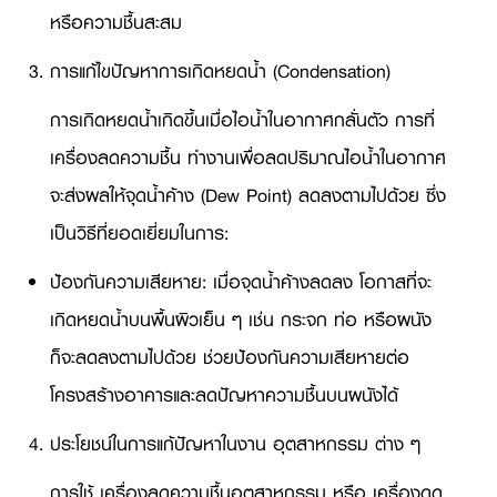
หรือความชื้นสะสม
การแก้ไขปัญหาการเกิดหยดน้ำ (Condensation)
การเกิดหยดน้ำเกิดขึ้นเมื่อไอน้ำในอากาศกลั่นตัว การที่
เครื่องลดความชื้น ทำงานเพื่อลดปริมาณไอน้ำในอากาศ
จะส่งผลให้จุดน้ำค้าง (Dew Point) ลดลงตามไปด้วย ซึ่ง
เป็นวิธีที่ยอดเยี่ยมในการ:
ป้องกันความเสียหาย: เมื่อจุดน้ำค้างลดลง โอกาสที่จะ
เกิดหยดน้ำบนพื้นผิวเย็น ๆ เช่น กระจก ท่อ หรือผนัง
ก็จะลดลงตามไปด้วย ช่วยป้องกันความเสียหายต่อ
โครงสร้างอาคารและลดปัญหาความชื้นบนผนังได้
ประโยชน์ในการแก้ปัญหาในงาน อุตสาหกรรม ต่าง ๆ
การใช้ เครื่องลดความชื้นอุตสาหกรรม หรือ เครื่องดูด