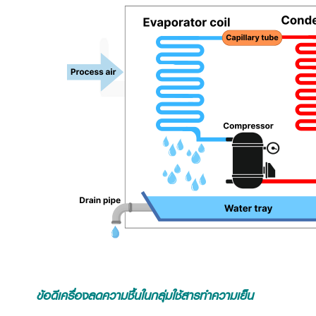
ข้อดีเครื่องลดความชื้นในกลุ่มใช้สารทำความเย็น