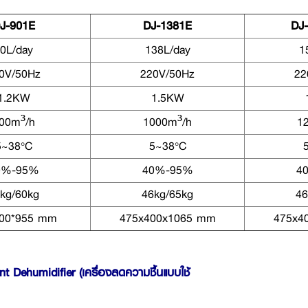
J-901E
DJ-1381E
DJ
0L/day
138L/day
1
0V/50Hz
220V/50Hz
22
1.2KW
1.5KW
00m³/h
1000m³/h
1
5~38°C
5~38°C
0%-95%
40%-95%
4
kg/60kg
46kg/65kg
46
400*955 mm
475x400x1065 mm
475x4
t Dehumidifier (เครื่องลดความชื้นแบบใช้