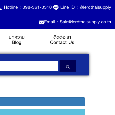
Hotline :
098-361-0310
Line ID :
@lerdthaisupply
Email : Sale@lerdthaisupply.co.th
บทความ
ติดต่อเรา
Blog
Contact Us