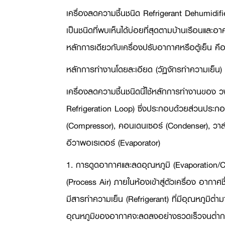
เครื่องลดความชื้นชนิด
Refrigerant Dehumidifie
เป็นชนิดที่พบเห็นได้บ่อยที่สุดตามบ้านเรือนและอ
หลักการเดียวกับเครื่องปรับอากาศหรือตู้เย็น คื
หลักการทำงานโดยละเอียด (วัฏจักรทำความเย็น)
เครื่องลดความชื้นชนิดนี้ใช้หลักการทำงานของ 
Refrigeration Loop)
ซึ่งประกอบด้วยส่วนประกอ
(
Compressor),
คอนเดนเซอร์ (
Condenser),
วาล
อีวาพอเรเตอร์ (
Evaporator)
1. การดูดอากาศและลดอุณหภูมิ (
Evaporation/C
(
Process Air)
ภายในห้องเข้าสู่ตัวเครื่อง อากาศช
มีสารทำความเย็น (
Refrigerant)
ที่มีอุณหภูมิต่
อุณหภูมิของอากาศจะลดลงอย่างรวดเร็วจนต่ำกว่า