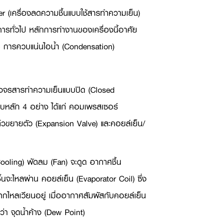
r (
เครื่องลดความชื้นแบบใช้สารทำความเย็น)
าคารทั่วไป หลักการทำงานของเครื่องนี้อาศัย
อ การควบแน่นไอน้ำ (
Condensation)
วงจรสารทำความเย็นแบบปิด (
Closed
บหลัก 4 อย่าง ได้แก่ คอมเพรสเซอร์
์วขยายตัว (
Expansion Valve)
และคอยล์เย็น/
ooling)
พัดลม (
Fan)
จะดูด อากาศชื้น
ื้นจะไหลผ่าน คอยล์เย็น (
Evaporator Coil)
ซึ่ง
ำมากไหลเวียนอยู่ เมื่ออากาศสัมผัสกับคอยล์เย็น
 จุดน้ำค้าง (
Dew Point)