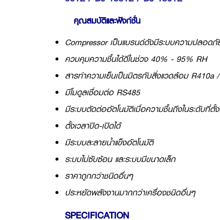
คุณสมบัติและฟังก์ชั่น
Compressor เป็นแบรนด์ดังมีระบบความปลอดภัย
ควบคุมความชื้นได้ดีในช่วง 40% - 95% RH
สารทำความเย็นเป็นมิตรกับสิ่งแวดล้อม R410a
มีโมดูลเชื่อมต่อ RS485
มีระบบตัดต่ออัตโนมัติเมื่อความชื้นถึงในระดับที่ตั้งไ
ตั้งเวลาปิด-เปิดได้
มีระบบละลายน้ำแข็งอัตโนมัติ
ระบบไม่ซับซ้อน และระบบมีขนาดเล็ก
ราคาถูกกว่าชนิดอื่นๆ
ประหยัดพลังงานมากกว่าเครื่องชนิดอื่นๆ
SPECIFICATION