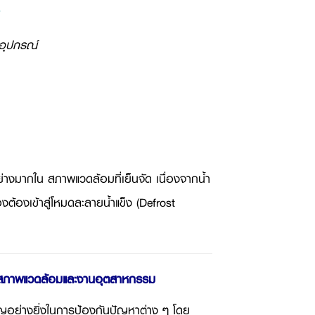
อุปกรณ์
่างมากใน สภาพแวดล้อมที่เย็นจัด เนื่องจากน้ำ
่องต้องเข้าสู่โหมดละลายน้ำแข็ง (
Defrost
ุมสภาพแวดล้อมและงานอุตสาหกรรม
ัญอย่างยิ่งในการป้องกันปัญหาต่าง ๆ โดย