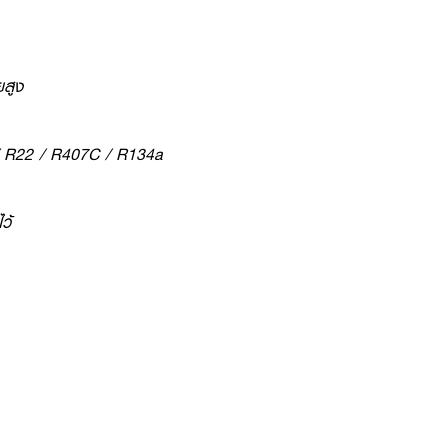
สูง
 / R22 / R407C / R134a
ว้