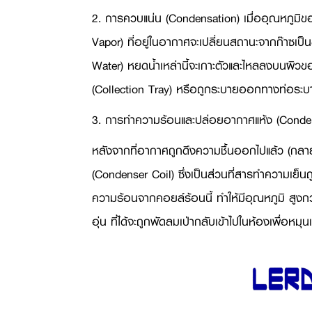
2. การควบแน่น (
Condensation)
เมื่ออุณหภูมิข
Vapor)
ที่อยู่ในอากาศจะเปลี่ยนสถานะจากก๊าซเป
Water)
หยดน้ำเหล่านี้จะเกาะตัวและไหลลงบนผิวข
(
Collection Tray)
หรือถูกระบายออกทางท่อระบาย
3. การทำความร้อนและปล่อยอากาศแห้ง (
Conde
หลังจากที่อากาศถูกดึงความชื้นออกไปแล้ว (กลา
(
Condenser Coil)
ซึ่งเป็นส่วนที่สารทำความเย็น
ความร้อนจากคอยล์ร้อนนี้ ทำให้มีอุณหภูมิ สูงกว่
อุ่น ที่ได้จะถูกพัดลมเป่ากลับเข้าไปในห้องเพื่อหม