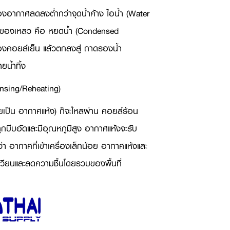
องอากาศลดลงต่ำกว่าจุดน้ำค้าง ไอน้ำ (
Water
็นของเหลว คือ หยดน้ำ (
Condensed
องคอยล์เย็น แล้วตกลงสู่ ถาดรองน้ำ
น้ำทิ้ง
nsing/Reheating)
ยเป็น อากาศแห้ง) ก็จะไหลผ่าน คอยล์ร้อน
ถูกบีบอัดและมีอุณหภูมิสูง อากาศแห้งจะรับ
า อากาศที่เข้าเครื่องเล็กน้อย อากาศแห้งและ
ุนเวียนและลดความชื้นโดยรวมของพื้นที่