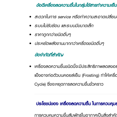
ข้อดีเครื่องลดความชื้นในกลุ่มใช้สารทำความเย็น
สะดวกในการ service หรือทำความสะอาดเปลี่ยน
ระบบไม่ซับซ้อน และระบบมีขนาดเล็ก
ราคาถูกกว่าชนิดอื่นๆ
ประหยัดพลังงานมากกว่าเครื่องชนิดอื่นๆ
ข้อจำกัดที่สำคัญ
เครื่องลดความชื้นชนิดนี้จะมีประสิทธิภาพลดลงอย
แข็งอาจก่อตัวบนคอยล์เย็น (
Frosting)
ทำให้เครื
Cycle)
ซึ่งจะหยุดการลดความชื้นชั่วคราว
ประโยชน์ของ เครื่องลดความชื้น ในการควบค
การควบคุมความชื้นสัมพัทธ์ในอากาศเป็นสิ่งสำค