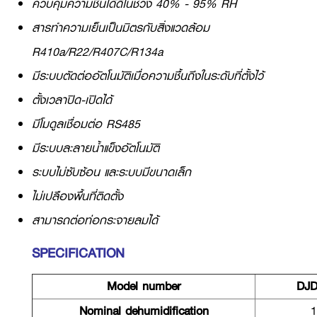
ควบคุมความชื้นได้ดีในช่วง 40% - 95% RH
สารทำความเย็นเป็นมิตรกับสิ่งแวดล้อม
R410a/R22/R407C/R134a
มีระบบตัดต่ออัตโนมัติเมื่อความชื้นถึงในระดับที่ตั้งไว้
ตั้งเวลาปิด-เปิดได้
มีโมดูลเชื่อมต่อ RS485
มีระบบละลายน้ำแข็งอัตโนมัติ
ระบบไม่ซับซ้อน และระบบมีขนาดเล็ก
ไม่เปลืองพื้นที่ติดตั้ง
สามารถต่อท่อกระจายลมได้
SPECIFICATION
Model number
DJD
Nominal dehumidification
1