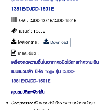
1381E/DJDD-1501E
รหัส : DJDD-1381E/DJDD-1501E
แบรนด์ : TOJJE
ไฟล์เอกสาร :
Download
รายละเอียด :
เครื่องลดความชื้นในอากาศชนิดใช้สารทำความเย็น
แบบแขวนฝ้า ยี่ห้อ Tojje รุ่น DJDD-
1381E/DJDD-1501E
คุณสมบัติและฟังก์ชั่น
Compressor เป็นแบรนด์ดังมีระบบความปลอดภัยสูง