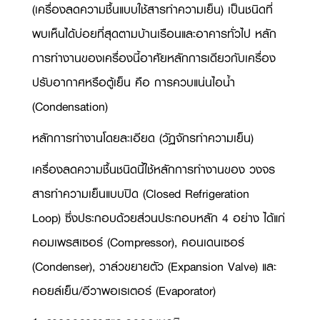
(
เครื่องลดความชื้นแบบใช้สารทำความเย็น) เป็นชนิดที่
พบเห็นได้บ่อยที่สุดตามบ้านเรือนและอาคารทั่วไป หลัก
การทำงานของเครื่องนี้อาศัยหลักการเดียวกับเครื่อง
ปรับอากาศหรือตู้เย็น คือ การควบแน่นไอน้ำ
(
Condensation)
หลักการทำงานโดยละเอียด (วัฏจักรทำความเย็น)
เครื่องลดความชื้นชนิดนี้ใช้หลักการทำงานของ วงจร
สารทำความเย็นแบบปิด (
Closed Refrigeration
Loop)
ซึ่งประกอบด้วยส่วนประกอบหลัก 4 อย่าง ได้แก่
คอมเพรสเซอร์ (
Compressor),
คอนเดนเซอร์
(
Condenser),
วาล์วขยายตัว (
Expansion Valve)
และ
คอยล์เย็น/อีวาพอเรเตอร์ (
Evaporator)