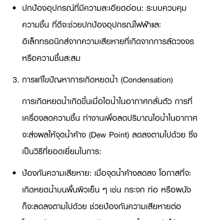
ปกป้องอุปกรณ์ที่มีความละเอียดอ่อน: ระบบควบคุม
ความชื้น ที่ดีจะช่วยปกป้องอุปกรณ์ไฟฟ้าและ
อิเล็กทรอนิกส์จากความเสียหายที่เกิดจากการลัดวงจร
หรือความชื้นสะสม
การแก้ไขปัญหาการเกิดหยดน้ำ (Condensation)
การเกิดหยดน้ำเกิดขึ้นเมื่อไอน้ำในอากาศกลั่นตัว การที่
เครื่องลดความชื้น ทำงานเพื่อลดปริมาณไอน้ำในอากาศ
จะส่งผลให้จุดน้ำค้าง (Dew Point) ลดลงตามไปด้วย ซึ่ง
เป็นวิธีที่ยอดเยี่ยมในการ:
ป้องกันความเสียหาย: เมื่อจุดน้ำค้างลดลง โอกาสที่จะ
เกิดหยดน้ำบนพื้นผิวเย็น ๆ เช่น กระจก ท่อ หรือผนัง
ก็จะลดลงตามไปด้วย ช่วยป้องกันความเสียหายต่อ