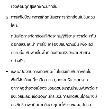
แวดล้อมถูกสุขลักษณะมากขึ้น
การแก้ไขปัญหาการเกิดสนิมและการกัดกร่อนในชิ้นส่วน
โลหะ
สนิมคือการกัดกร่อนที่เกิดจากปฏิกิริยาระหว่างโลหะกับ
ออกซิเจนและน้ำ การใช้ เครื่องปรับความชื้น เพื่อ ลด
ความชื้น สัมพัทธ์ในพื้นที่เก็บรักษาจึงมีความสำคัญ
อย่างยิ่ง:
ชะลอ/ป้องกันการเกิดสนิม: ในโกดังเก็บสินค้าหรือใน
พื้นที่จัดเก็บเครื่องมือ การ ดูดความชื้น ออกจาก
อากาศอย่างต่อเนื่องจะช่วยลดปริมาณน้ำบนพื้นผิวโลหะ
ซึ่งช่วยชะลอหรือป้องกันกระบวนการเกิดสนิมได้อย่างมี
ประสิทธิภาพ เป็นการยืดอายุการใช้งานของอุปกรณ์