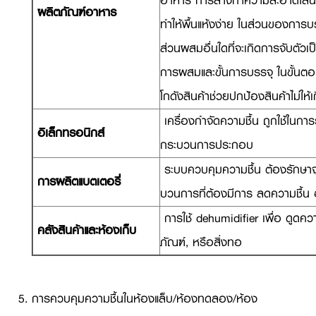
อาหาร การล้างทำความสะอาดไลน์ผ
ผลิตภัณฑ์อาหาร
ทำให้พื้นแห้งง่าย ในส่วนของกา
ส่วนผสมอื่นใดที่จะเกิดการจับตัวเ
การผสมและขั้นการบรรจุ ในขั้นตอน
โกดังสินค้าช่วยปกป้องสินค้าไม่ใ
เครื่องกำจัดความชื้น ถูกใช้ในก
อิเล็กทรอนิกส์
กระบวนการประกอบ
ระบบควบคุมความชื้น ต้องรักษาจุ
การผลิตแบตเตอรี่
บวนการที่ต้องมีการ ลดความชื้น 
การใช้ dehumidifier เพื่อ ดูดควา
คลังสินค้าและห้องเก็บ
ภัณฑ์, หรือสิ่งทอ
การควบคุมความชื้นในห้องแล็บ/ห้องทดลอง/ห้อง