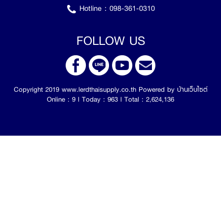
Hotline :
098-361-0310
FOLLOW US
Copyright 2019 www.lerdthaisupply.co.th Powered by
บ้านเว็บไซต์
Online : 9 l Today : 963 l Total : 2,624,136