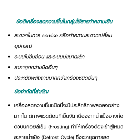
ข้อดีเครื่องลดความชื้นในกลุ่มใช้สารทำความเย็น
สะดวกในการ service หรือทำความสะอาดเปลี่ยน
อุปกรณ์
ระบบไม่ซับซ้อน และระบบมีขนาดเล็ก
ราคาถูกกว่าชนิดอื่นๆ
ประหยัดพลังงานมากกว่าเครื่องชนิดอื่นๆ
ข้อจำกัดที่สำคัญ
เครื่องลดความชื้นชนิดนี้จะมีประสิทธิภาพลดลงอย่าง
มากใน สภาพแวดล้อมที่เย็นจัด เนื่องจากน้ำแข็งอาจก่อ
ตัวบนคอยล์เย็น (
Frosting)
ทำให้เครื่องต้องเข้าสู่โหมด
ละลายน้ำแข็ง (
Defrost Cycle)
ซึ่งจะหยุดการลด