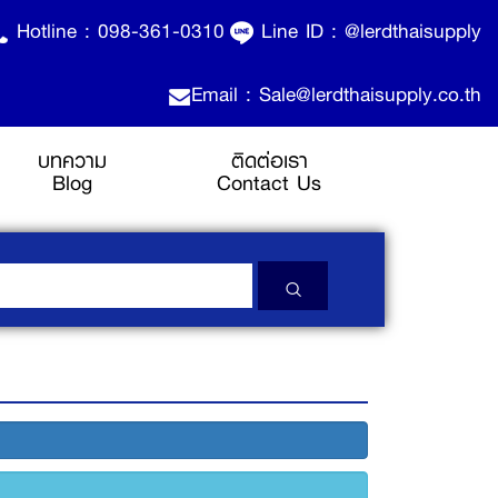
Hotline :
098-361-0310
Line ID :
@lerdthaisupply
Email : Sale@lerdthaisupply.co.th
บทความ
ติดต่อเรา
Blog
Contact Us