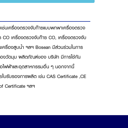
ายเช่นเครื่องตรวจจับก๊าซแบบพกพาเครื่องตรวจ
าซ CO เครื่องตรวจจับก๊าซ CO, เครื่องตรวจจับ
ในเครื่องสูบน้ำ ฯลฯ Bosean มีส่วนร่วมในการ
ื่องวัดมุม ผลิตภัณฑ์ของ บริษัท มีการใช้กัน
ล่อไฟฟ้าและอุตสาหกรรมอื่น ๆ นอกจากนี้
ใบรับรองการผลิต เช่น CAS Certificate ,CE
of Certificate ฯลฯ