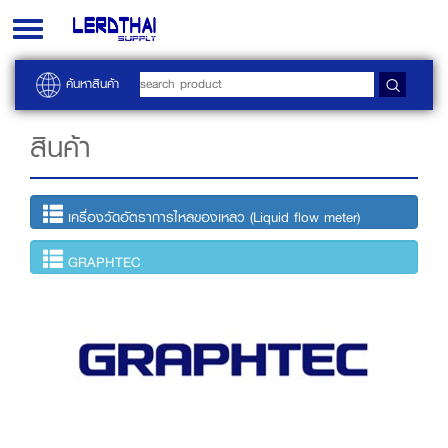
Toggle
navigation
ค้นหาสินค้า
สินค้า
เครื่องวัดอัตราการไหลของเหลว (Liquid flow meter)
GRAPHTEC