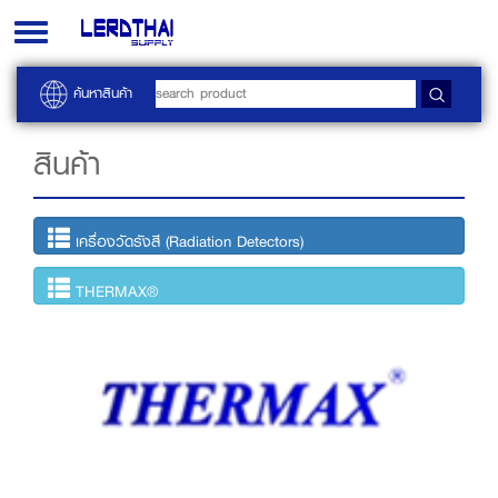
Toggle
navigation
ค้นหาสินค้า
สินค้า
เครื่องวัดรังสี (Radiation Detectors)
THERMAX®