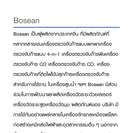
Bosean
Bosean เป็นผู้ผลิตจากประเทศจีน ที่มีผลิตภัณฑ์ที่
หลากหลายเช่นเครื่องตรวจจับก๊าซแบบพกพาเครื่อง
ตรวจจับก๊าซแบบ 4-in-1 เครื่องตรวจจับก๊าซพิษเครื่อง
ตรวจจับก๊าซ CO เครื่องตรวจจับก๊าซ CO, เครื่อง
ตรวจจับก๊าซที่ติดไฟได้ปลุกก๊าซเครื่องตรวจจับก๊าซ
สำหรับการใช้งาน ในเครื่องสูบน้ำ ฯลฯ Bosean มีส่วน
ร่วมในการพัฒนาและผลิตเครื่องวัดระยะด้วยเลเซอร์
เครื่องวัดระยะสูงเครื่องวัดมุม ผลิตภัณฑ์ของ บริษัท มี
การใช้กันอย่างแพร่หลายในเครื่องจักรกลเหมืองแร่โลหะ
ก่อสร้างเคมีหล่อไฟฟ้าและอุตสาหกรรมอื่น ๆ นอกจาก