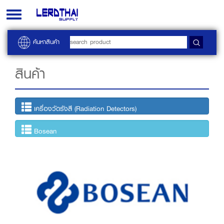
Toggle
navigation
ค้นหาสินค้า
สินค้า
เครื่องวัดรังสี (Radiation Detectors)
Bosean