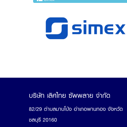
บริษัท เลิศไทย ซัพพลาย จำกัด
82/29 ตำบลมาบโป่ง อำเภอพานทอง จังหวัด
ชลบุรี 20160