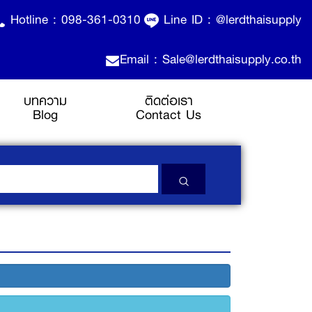
Hotline :
098-361-0310
Line ID :
@lerdthaisupply
Email : Sale@lerdthaisupply.co.th
บทความ
ติดต่อเรา
Blog
Contact Us