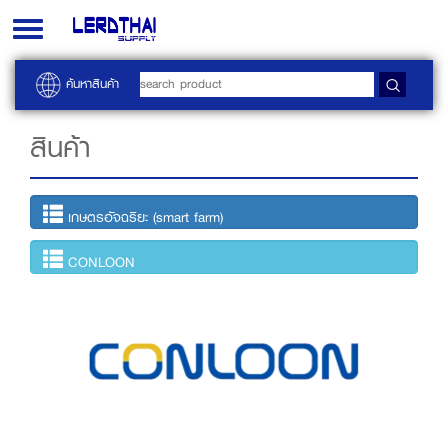
Toggle
navigation
ค้นหาสินค้า
สินค้า
เกษตรอัจฉริยะ (smart farm)
CONLOON