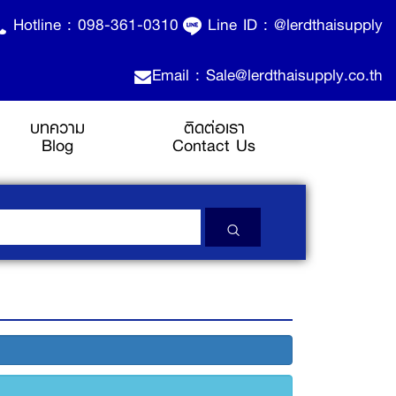
Hotline :
098-361-0310
Line ID :
@lerdthaisupply
Email : Sale@lerdthaisupply.co.th
บทความ
ติดต่อเรา
Blog
Contact Us