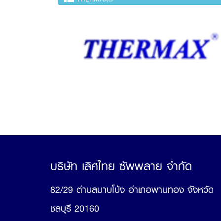
บริษัท เลิศไทย ซัพพลาย จำกัด
82/29 ตำบลมาบโป่ง อำเภอพานทอง จังหวัด
ชลบุรี 20160